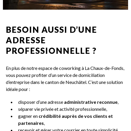
BESOIN AUSSI D’UNE
ADRESSE
PROFESSIONNELLE ?
En plus de notre espace de coworking à La Chaux-de-Fonds,
vous pouvez profiter d’un service de domiciliation
d’entreprise dans le canton de Neuchâtel. C’est une solution
idéale pour :
disposer d’une adresse
administrative reconnue
,
séparer vie privée et activité professionnelle,
gagner en
crédibilité auprès de vos clients et
partenaires
,
recevoir et gérer votre courrier en toute simplicité.