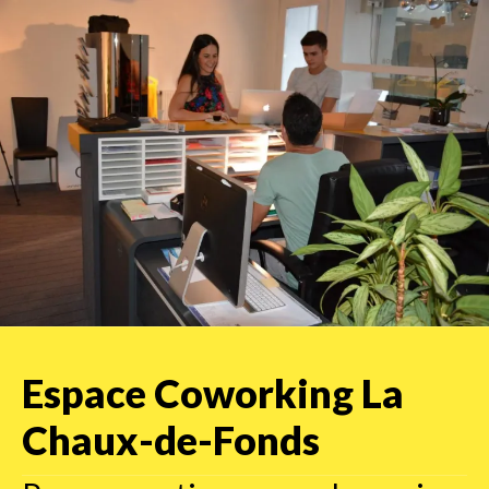
Espace Coworking La
Chaux-de-Fonds