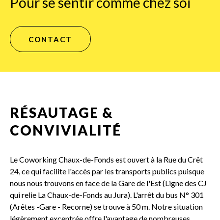
Pour se sentir comme chez soi
CONTACT
RÉSAUTAGE &
CONVIVIALITÉ
Le Coworking Chaux-de-Fonds est ouvert à la Rue du Crêt
24, ce qui facilite l'accès par les transports publics puisque
nous nous trouvons en face de la Gare de l'Est (Ligne des CJ
qui relie La Chaux-de-Fonds au Jura). L'arrêt du bus N° 301
(Arêtes -Gare - Recorne) se trouve à 50 m. Notre situation
légèrement excentrée offre l'avantage de nombreuses