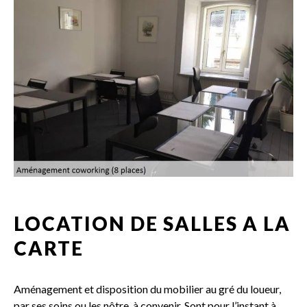
LOCATION DE SALLES A LA
CARTE
Aménagement et disposition du mobilier au gré du loueur,
par ses soins ou les nôtre, à convenir. Sont pour l’instant à