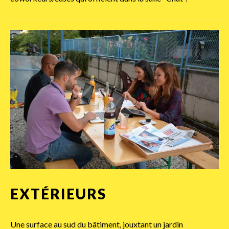
EXTÉRIEURS
Une surface au sud du bâtiment, jouxtant un jardin